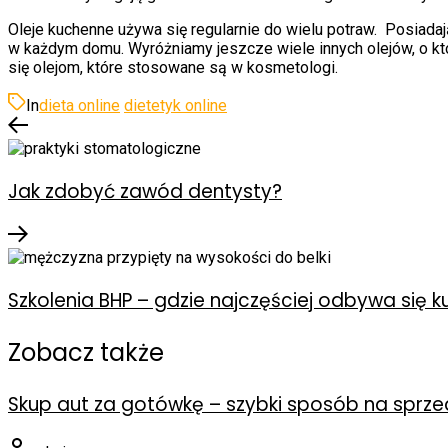
Oleje kuchenne używa się regularnie do wielu potraw. Posiada
w każdym domu. Wyróżniamy jeszcze wiele innych olejów, o kt
się olejom, które stosowane są w kosmetologi.
In
dieta online
dietetyk online
Jak zdobyć zawód dentysty?
Szkolenia BHP – gdzie najczęściej odbywa się k
Zobacz także
Skup aut za gotówkę – szybki sposób na spr