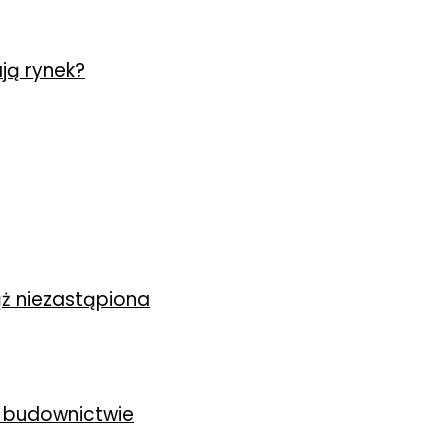
ją rynek?
ż niezastąpiona
 budownictwie