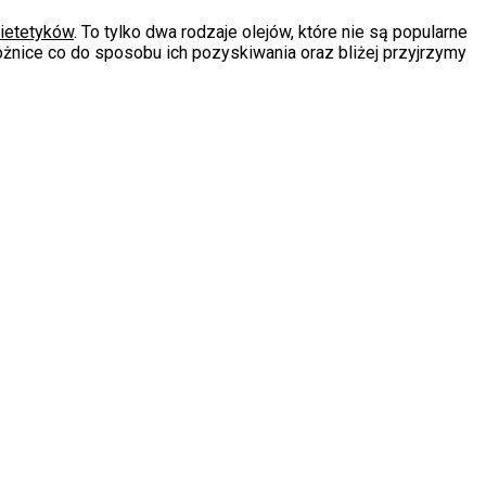
ietetyków
. To tylko dwa rodzaje olejów, które nie są popularne
żnice co do sposobu ich pozyskiwania oraz bliżej przyjrzymy