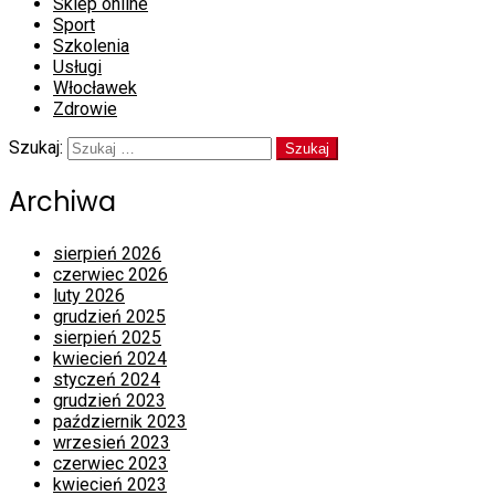
Sklep online
Sport
Szkolenia
Usługi
Włocławek
Zdrowie
Szukaj:
Archiwa
sierpień 2026
czerwiec 2026
luty 2026
grudzień 2025
sierpień 2025
kwiecień 2024
styczeń 2024
grudzień 2023
październik 2023
wrzesień 2023
czerwiec 2023
kwiecień 2023