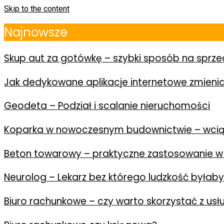
Skip to the content
Najnowsze
Skup aut za gotówkę – szybki sposób na spr
Jak dedykowane aplikacje internetowe zmienia
Geodeta – Podział i scalanie nieruchomości
Koparka w nowoczesnym budownictwie – wcią
Beton towarowy – praktyczne zastosowanie w
Neurolog – Lekarz bez którego ludzkość byłab
Biuro rachunkowe – czy warto skorzystać z us