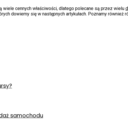
ją wiele cennych właściwości, dlatego polecane są przez wielu
d
órych dowiemy się w następnych artykułach. Poznamy również ró
ursy?
zedaż samochodu