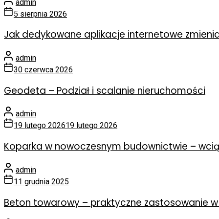
admin
5 sierpnia 2026
Jak dedykowane aplikacje internetowe zmienia
admin
30 czerwca 2026
Geodeta – Podział i scalanie nieruchomości
admin
19 lutego 2026
19 lutego 2026
Koparka w nowoczesnym budownictwie – wcią
admin
11 grudnia 2025
Beton towarowy – praktyczne zastosowanie w