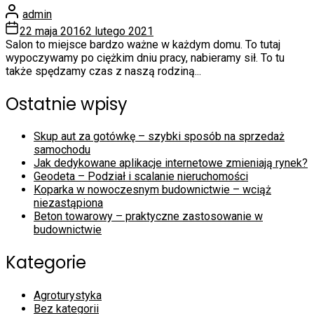
admin
22 maja 2016
2 lutego 2021
Salon to miejsce bardzo ważne w każdym domu. To tutaj
wypoczywamy po ciężkim dniu pracy, nabieramy sił. To tu
także spędzamy czas z naszą rodziną...
Ostatnie wpisy
Skup aut za gotówkę – szybki sposób na sprzedaż
samochodu
Jak dedykowane aplikacje internetowe zmieniają rynek?
Geodeta – Podział i scalanie nieruchomości
Koparka w nowoczesnym budownictwie – wciąż
niezastąpiona
Beton towarowy – praktyczne zastosowanie w
budownictwie
Kategorie
Agroturystyka
Bez kategorii