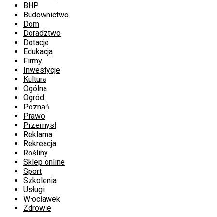
BHP
Budownictwo
Dom
Doradztwo
Dotacje
Edukacja
Firmy
Inwestycje
Kultura
Ogólna
Ogród
Poznań
Prawo
Przemysł
Reklama
Rekreacja
Rośliny
Sklep online
Sport
Szkolenia
Usługi
Włocławek
Zdrowie