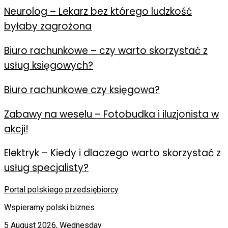
Neurolog – Lekarz bez którego ludzkość
byłaby zagrożona
Biuro rachunkowe – czy warto skorzystać z
usług księgowych?
Biuro rachunkowe czy księgowa?
Zabawy na weselu – Fotobudka i iluzjonista w
akcji!
Elektryk – Kiedy i dlaczego warto skorzystać z
usług specjalisty?
Portal polskiego przedsiębiorcy
Wspieramy polski biznes
5 August 2026, Wednesday