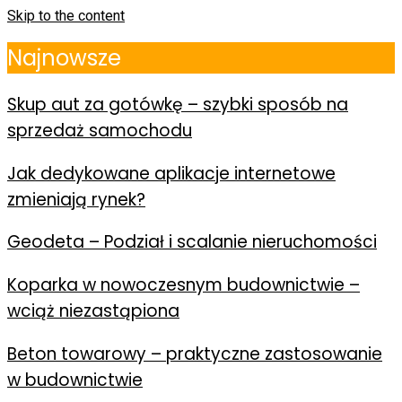
Skip to the content
Najnowsze
Skup aut za gotówkę – szybki sposób na
sprzedaż samochodu
Jak dedykowane aplikacje internetowe
zmieniają rynek?
Geodeta – Podział i scalanie nieruchomości
Koparka w nowoczesnym budownictwie –
wciąż niezastąpiona
Beton towarowy – praktyczne zastosowanie
w budownictwie