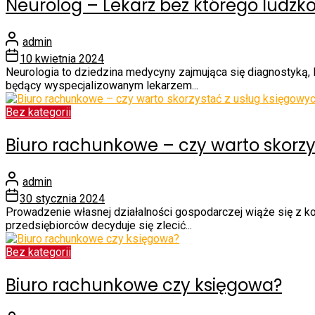
Neurolog – Lekarz bez którego ludzk
admin
10 kwietnia 2024
Neurologia to dziedzina medycyny zajmująca się diagnostyką
będący wyspecjalizowanym lekarzem...
Bez kategorii
Biuro rachunkowe – czy warto skorzy
admin
30 stycznia 2024
Prowadzenie własnej działalności gospodarczej wiąże się z k
przedsiębiorców decyduje się zlecić...
Bez kategorii
Biuro rachunkowe czy księgowa?