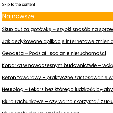
Skip to the content
Najnowsze
Skup aut za gotówkę – szybki sposób na spr
Jak dedykowane aplikacje internetowe zmienia
Geodeta – Podział i scalanie nieruchomości
Koparka w nowoczesnym budownictwie – wcią
Beton towarowy – praktyczne zastosowanie w
Neurolog – Lekarz bez którego ludzkość byłab
Biuro rachunkowe – czy warto skorzystać z us