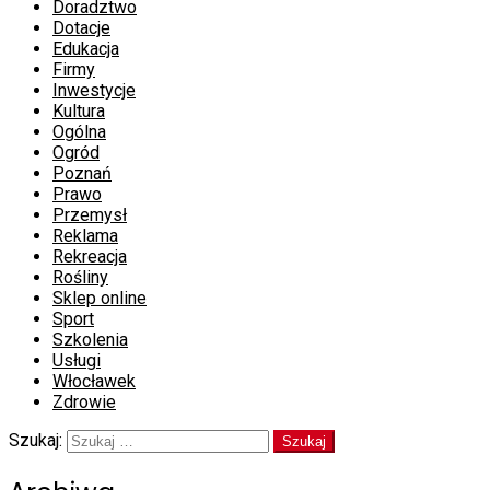
Doradztwo
Dotacje
Edukacja
Firmy
Inwestycje
Kultura
Ogólna
Ogród
Poznań
Prawo
Przemysł
Reklama
Rekreacja
Rośliny
Sklep online
Sport
Szkolenia
Usługi
Włocławek
Zdrowie
Szukaj: