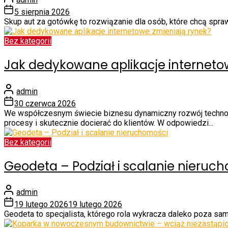
5 sierpnia 2026
Skup aut za gotówkę to rozwiązanie dla osób, które chcą spr
Bez kategorii
Jak dedykowane aplikacje interneto
admin
30 czerwca 2026
We współczesnym świecie biznesu dynamiczny rozwój techno
procesy i skutecznie docierać do klientów. W odpowiedzi...
Bez kategorii
Geodeta – Podział i scalanie nieruc
admin
19 lutego 2026
19 lutego 2026
Geodeta to specjalista, którego rola wykracza daleko poza sam