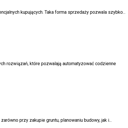
ncjalnych kupujących. Taka forma sprzedaży pozwala szybko...
ch rozwiązań, które pozwalają automatyzować codzienne
arówno przy zakupie gruntu, planowaniu budowy, jak i...