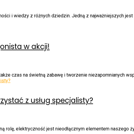
ości i wiedzy z różnych dziedzin. Jedną z najważniejszych jes
nista w akcji!
o także czas na świetną zabawę i tworzenie niezapomnianych wsp
zystać z usług specjalisty?
 rolę, elektryczność jest nieodłącznym elementem naszego życi