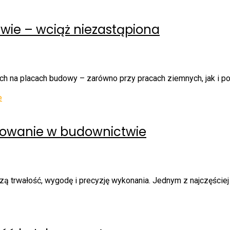
ie – wciąż niezastąpiona
h na placach budowy – zarówno przy pracach ziemnych, jak i po
sowanie w budownictwie
zą trwałość, wygodę i precyzję wykonania. Jednym z najczęściej