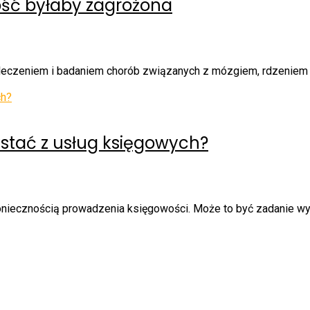
ość byłaby zagrożona
, leczeniem i badaniem chorób związanych z mózgiem, rdzenie
stać z usług księgowych?
oniecznością prowadzenia księgowości. Może to być zadanie wy