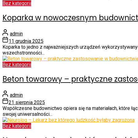
Bez kategorii
Koparka w nowoczesnym budownictw
admin
11 grudnia 2025
Koparka to jedno z najważniejszych urządzeń wykorzystywanyc
wszechstronności...
Bez kategorii
Beton towarowy – praktyczne zasto
admin
21 sierpnia 2025
Współczesne budownictwo opiera się na materiałach, które łąc
swojej uniwersalności...
Bez kategorii