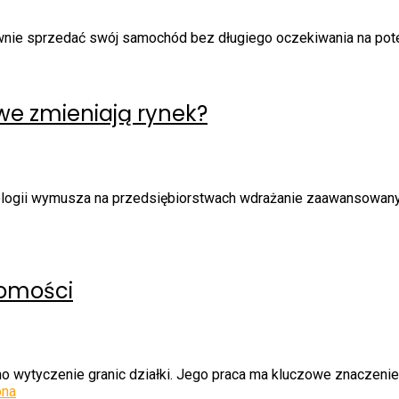
awnie sprzedać swój samochód bez długiego oczekiwania na pote
we zmieniają rynek?
logii wymusza na przedsiębiorstwach wdrażanie zaawansowany
homości
o wytyczenie granic działki. Jego praca ma kluczowe znaczenie z