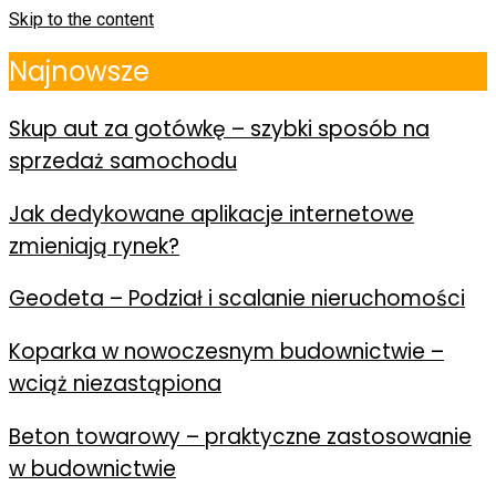
Skip to the content
Najnowsze
Skup aut za gotówkę – szybki sposób na
sprzedaż samochodu
Jak dedykowane aplikacje internetowe
zmieniają rynek?
Geodeta – Podział i scalanie nieruchomości
Koparka w nowoczesnym budownictwie –
wciąż niezastąpiona
Beton towarowy – praktyczne zastosowanie
w budownictwie