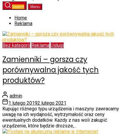
Search
Menu
Home
Reklama
Bez kategorii
Reklama
Usługi
Zamienniki – gorsza czy
porównywalna jakość tych
produktów?
admin
1 lutego 2019
2 lutego 2021
Kupując różnego typu urządzenia i maszyny zawracamy
uwagę na ich wydajność, wytrzymałość oraz ceny
ewentualnych dodatków. Każdy z nas woli zakupić
urządzenie, które będzie droższe,...