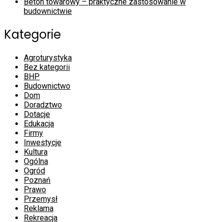
Beton towarowy – praktyczne zastosowanie w
budownictwie
Kategorie
Agroturystyka
Bez kategorii
BHP
Budownictwo
Dom
Doradztwo
Dotacje
Edukacja
Firmy
Inwestycje
Kultura
Ogólna
Ogród
Poznań
Prawo
Przemysł
Reklama
Rekreacja