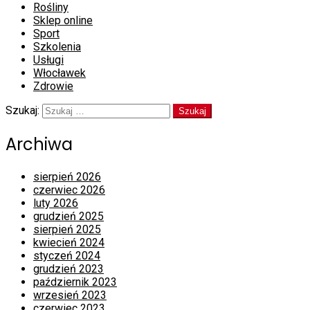
Rośliny
Sklep online
Sport
Szkolenia
Usługi
Włocławek
Zdrowie
Szukaj:
Archiwa
sierpień 2026
czerwiec 2026
luty 2026
grudzień 2025
sierpień 2025
kwiecień 2024
styczeń 2024
grudzień 2023
październik 2023
wrzesień 2023
czerwiec 2023