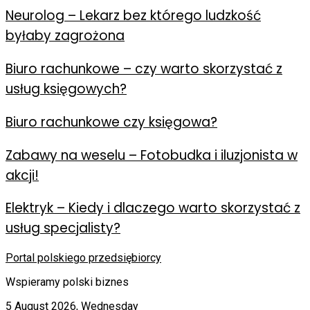
Neurolog – Lekarz bez którego ludzkość
byłaby zagrożona
Biuro rachunkowe – czy warto skorzystać z
usług księgowych?
Biuro rachunkowe czy księgowa?
Zabawy na weselu – Fotobudka i iluzjonista w
akcji!
Elektryk – Kiedy i dlaczego warto skorzystać z
usług specjalisty?
Portal polskiego przedsiębiorcy
Wspieramy polski biznes
5 August 2026, Wednesday