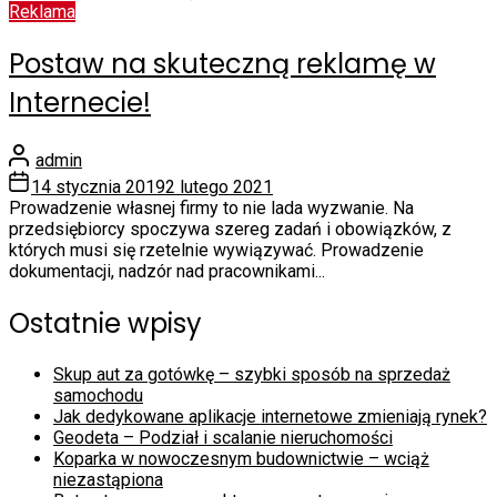
Reklama
Postaw na skuteczną reklamę w
Internecie!
admin
14 stycznia 2019
2 lutego 2021
Prowadzenie własnej firmy to nie lada wyzwanie. Na
przedsiębiorcy spoczywa szereg zadań i obowiązków, z
których musi się rzetelnie wywiązywać. Prowadzenie
dokumentacji, nadzór nad pracownikami...
Ostatnie wpisy
Skup aut za gotówkę – szybki sposób na sprzedaż
samochodu
Jak dedykowane aplikacje internetowe zmieniają rynek?
Geodeta – Podział i scalanie nieruchomości
Koparka w nowoczesnym budownictwie – wciąż
niezastąpiona