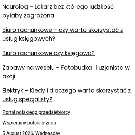
Neurolog – Lekarz bez którego ludzkość
byłaby zagrożona
Biuro rachunkowe – czy warto skorzystać z
usług księgowych?
Biuro rachunkowe czy księgowa?
Zabawy na weselu – Fotobudka i iluzjonista w
akcji!
Elektryk – Kiedy i dlaczego warto skorzystać z
usług specjalisty?
Portal polskiego przedsiębiorcy
Wspieramy polski biznes
5 August 2026, Wednesday