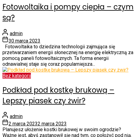
Fotowoltaika i pompy ciepła – czym
są?
admin
30 marca 2023
Fotowoltaika to dziedzina technologii zajmująca się
przetwarzaniem energii słonecznej na energię elektryczną za
pomocą paneli fotowoltaicznych. Ta forma energii
odnawialnej staje się coraz popularniejsza...
Bez kategorii
Podkład pod kostkę brukową –
Lepszy piasek czy żwir?
admin
2 marca 2023
2 marca 2023
Planujesz ułożenie kostki brukowej w swoim ogrodzie?
Ważne jest, abyś zastanowił się nad tym, co położyć pod nią.