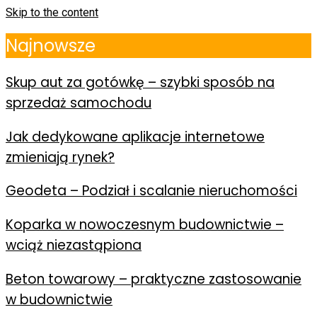
Skip to the content
Najnowsze
Skup aut za gotówkę – szybki sposób na
sprzedaż samochodu
Jak dedykowane aplikacje internetowe
zmieniają rynek?
Geodeta – Podział i scalanie nieruchomości
Koparka w nowoczesnym budownictwie –
wciąż niezastąpiona
Beton towarowy – praktyczne zastosowanie
w budownictwie