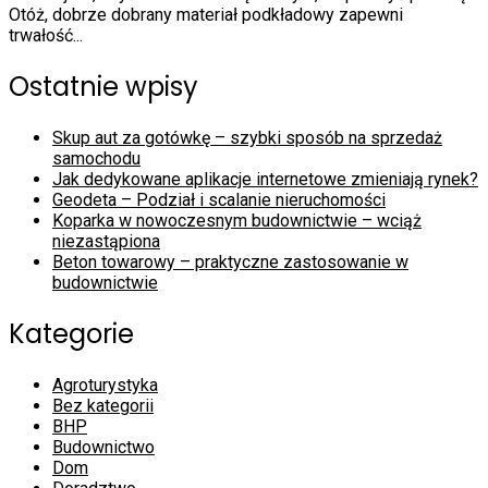
Otóż, dobrze dobrany materiał podkładowy zapewni
trwałość...
Ostatnie wpisy
Skup aut za gotówkę – szybki sposób na sprzedaż
samochodu
Jak dedykowane aplikacje internetowe zmieniają rynek?
Geodeta – Podział i scalanie nieruchomości
Koparka w nowoczesnym budownictwie – wciąż
niezastąpiona
Beton towarowy – praktyczne zastosowanie w
budownictwie
Kategorie
Agroturystyka
Bez kategorii
BHP
Budownictwo
Dom