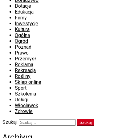
Doradztwo
Dotacje
Edukacja
Firmy
Inwestycje
Kultura
Ogólna
Ogród
Poznań
Prawo
Przemysł
Reklama
Rekreacja
Rośliny
Sklep online
Sport
Szkolenia
Usługi
Włocławek
Zdrowie
Szukaj:
Archiwa