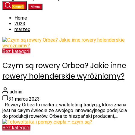
Search
Menu
Home
2023
marzec
Bez kategorii
Czym są rowery Orbea? Jakie inne
rowery holenderskie wyróżniamy?
admin
31 marca 2023
Rowery Orbea to marka z wieloletnią tradycją, która znana
jest na całym świecie ze swojego innowacyjnego podejścia
do produkcji rowerów. Orbea to hiszpański producent,...
Bez kategorii