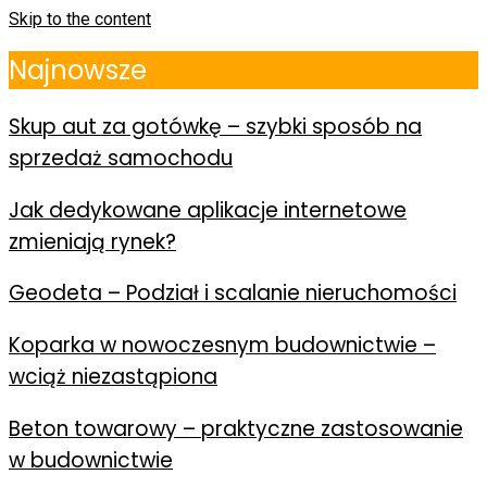
Skip to the content
Najnowsze
Skup aut za gotówkę – szybki sposób na
sprzedaż samochodu
Jak dedykowane aplikacje internetowe
zmieniają rynek?
Geodeta – Podział i scalanie nieruchomości
Koparka w nowoczesnym budownictwie –
wciąż niezastąpiona
Beton towarowy – praktyczne zastosowanie
w budownictwie