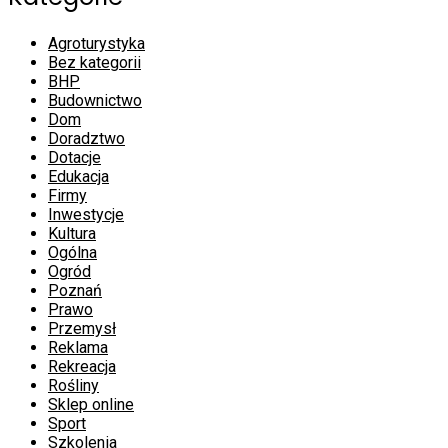
Agroturystyka
Bez kategorii
BHP
Budownictwo
Dom
Doradztwo
Dotacje
Edukacja
Firmy
Inwestycje
Kultura
Ogólna
Ogród
Poznań
Prawo
Przemysł
Reklama
Rekreacja
Rośliny
Sklep online
Sport
Szkolenia