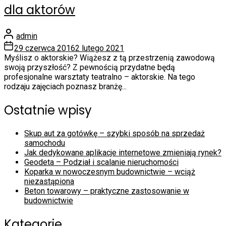
dla aktorów
admin
29 czerwca 2016
2 lutego 2021
Myślisz o aktorskie? Wiążesz z tą przestrzenią zawodową
swoją przyszłość? Z pewnością przydatne będą
profesjonalne warsztaty teatralno – aktorskie. Na tego
rodzaju zajęciach poznasz branżę...
Ostatnie wpisy
Skup aut za gotówkę – szybki sposób na sprzedaż
samochodu
Jak dedykowane aplikacje internetowe zmieniają rynek?
Geodeta – Podział i scalanie nieruchomości
Koparka w nowoczesnym budownictwie – wciąż
niezastąpiona
Beton towarowy – praktyczne zastosowanie w
budownictwie
Kategorie