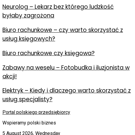
Neurolog – Lekarz bez którego ludzkość
byłaby zagrożona
Biuro rachunkowe – czy warto skorzystać z
usług księgowych?
Biuro rachunkowe czy księgowa?
Zabawy na weselu – Fotobudka i iluzjonista w
akcji!
Elektryk – Kiedy i dlaczego warto skorzystać z
usług specjalisty?
Portal polskiego przedsiębiorcy
Wspieramy polski biznes
5 August 2026, Wednesday