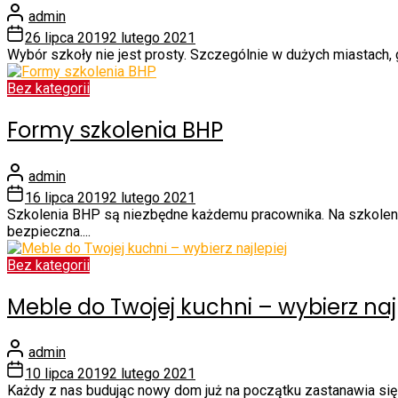
admin
26 lipca 2019
2 lutego 2021
Wybór szkoły nie jest prosty. Szczególnie w dużych miastach,
Bez kategorii
Formy szkolenia BHP
admin
16 lipca 2019
2 lutego 2021
Szkolenia BHP są niezbędne każdemu pracownika. Na szkolenia
bezpieczna....
Bez kategorii
Meble do Twojej kuchni – wybierz naj
admin
10 lipca 2019
2 lutego 2021
Każdy z nas budując nowy dom już na początku zastanawia się 