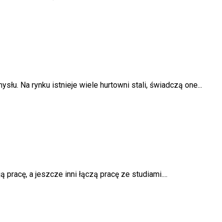
u. Na rynku istnieje wiele hurtowni stali, świadczą one...
pracę, a jeszcze inni łączą pracę ze studiami....