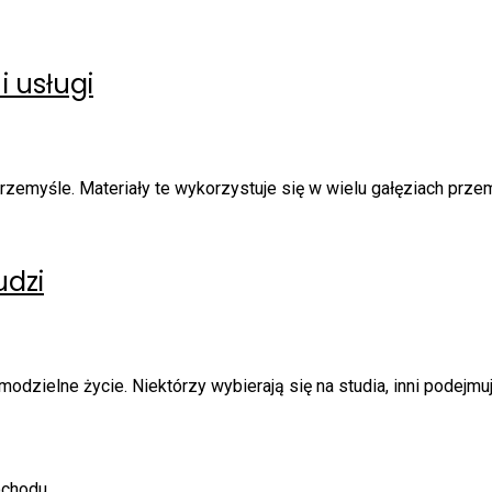
i usługi
emyśle. Materiały te wykorzystuje się w wielu gałęziach przemysł
udzi
zielne życie. Niektórzy wybierają się na studia, inni podejmują 
ochodu