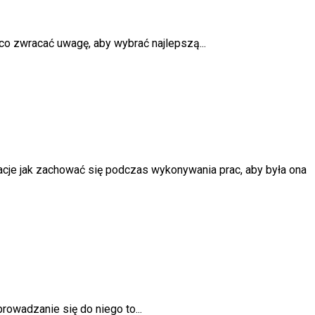
co zwracać uwagę, aby wybrać najlepszą...
cje jak zachować się podczas wykonywania prac, aby była ona
owadzanie się do niego to...