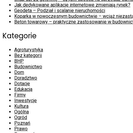
Jak dedykowane aplikacje internetowe zmieniają rynek?
Geodeta – Podział i scalanie nieruchomości
Koparka w nowoczesnym budownictwie – wciąż niezast
Beton towarowy – praktyczne zastosowanie w budownic
Kategorie
Agroturystyka
Bez kategorii
BHP
Budownictwo
Dom
Doradztwo
Dotacje
Edukacja
Firmy
Inwestycje
Kultura
Ogólna
Ogród
Poznań
Prawo