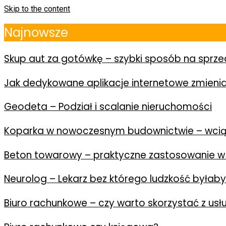
Skip to the content
Najnowsze
Skup aut za gotówkę – szybki sposób na spr
Jak dedykowane aplikacje internetowe zmienia
Geodeta – Podział i scalanie nieruchomości
Koparka w nowoczesnym budownictwie – wcią
Beton towarowy – praktyczne zastosowanie w
Neurolog – Lekarz bez którego ludzkość byłab
Biuro rachunkowe – czy warto skorzystać z us