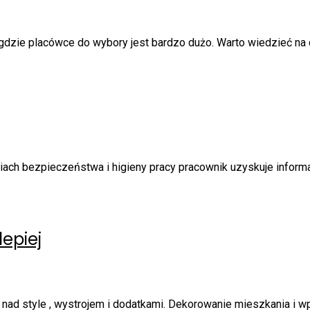
 gdzie placówce do wybory jest bardzo dużo. Warto wiedzieć na 
ch bezpieczeństwa i higieny pracy pracownik uzyskuje informa
lepiej
nad style , wystrojem i dodatkami. Dekorowanie mieszkania i wpr