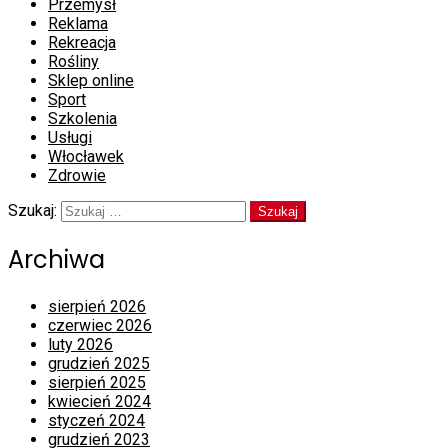
Przemysł
Reklama
Rekreacja
Rośliny
Sklep online
Sport
Szkolenia
Usługi
Włocławek
Zdrowie
Szukaj:
Archiwa
sierpień 2026
czerwiec 2026
luty 2026
grudzień 2025
sierpień 2025
kwiecień 2024
styczeń 2024
grudzień 2023