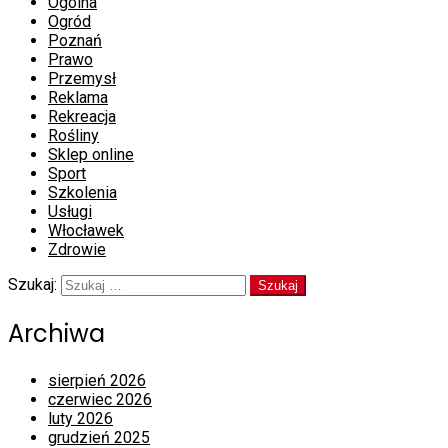
Ogólna
Ogród
Poznań
Prawo
Przemysł
Reklama
Rekreacja
Rośliny
Sklep online
Sport
Szkolenia
Usługi
Włocławek
Zdrowie
Szukaj:
Archiwa
sierpień 2026
czerwiec 2026
luty 2026
grudzień 2025