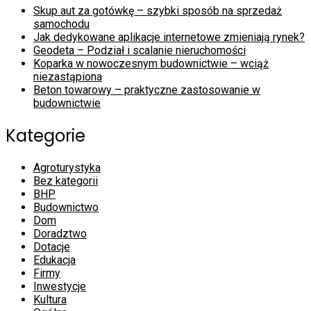
Skup aut za gotówkę – szybki sposób na sprzedaż
samochodu
Jak dedykowane aplikacje internetowe zmieniają rynek?
Geodeta – Podział i scalanie nieruchomości
Koparka w nowoczesnym budownictwie – wciąż
niezastąpiona
Beton towarowy – praktyczne zastosowanie w
budownictwie
Kategorie
Agroturystyka
Bez kategorii
BHP
Budownictwo
Dom
Doradztwo
Dotacje
Edukacja
Firmy
Inwestycje
Kultura