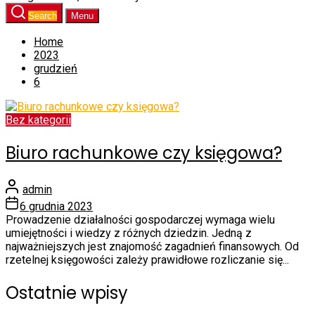
Search
Menu
Home
2023
grudzień
6
Bez kategorii
Biuro rachunkowe czy księgowa?
admin
6 grudnia 2023
Prowadzenie działalności gospodarczej wymaga wielu
umiejętności i wiedzy z różnych dziedzin. Jedną z
najważniejszych jest znajomość zagadnień finansowych. Od
rzetelnej księgowości zależy prawidłowe rozliczanie się...
Ostatnie wpisy