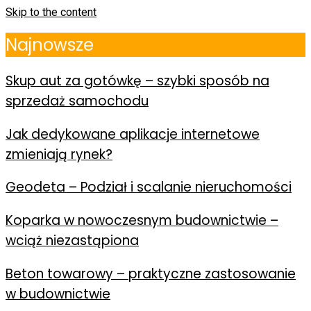
Skip to the content
Najnowsze
Skup aut za gotówkę – szybki sposób na
sprzedaż samochodu
Jak dedykowane aplikacje internetowe
zmieniają rynek?
Geodeta – Podział i scalanie nieruchomości
Koparka w nowoczesnym budownictwie –
wciąż niezastąpiona
Beton towarowy – praktyczne zastosowanie
w budownictwie