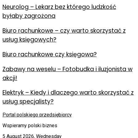
Neurolog – Lekarz bez którego ludzkość
byłaby zagrożona
Biuro rachunkowe – czy warto skorzystać z
usług księgowych?
Biuro rachunkowe czy księgowa?
Zabawy na weselu – Fotobudka i iluzjonista w
akcji!
Elektryk – Kiedy i dlaczego warto skorzystać z
usług specjalisty?
Portal polskiego przedsiębiorcy
Wspieramy polski biznes
5 August 2026, Wednesday