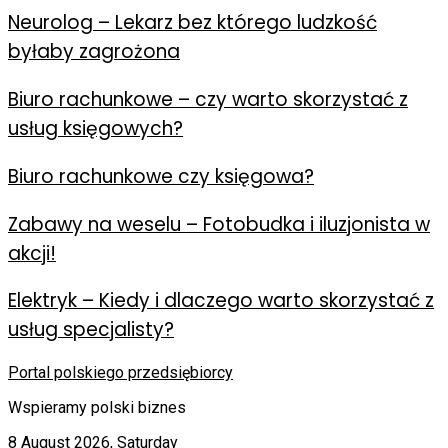
Neurolog – Lekarz bez którego ludzkość
byłaby zagrożona
Biuro rachunkowe – czy warto skorzystać z
usług księgowych?
Biuro rachunkowe czy księgowa?
Zabawy na weselu – Fotobudka i iluzjonista w
akcji!
Elektryk – Kiedy i dlaczego warto skorzystać z
usług specjalisty?
Portal polskiego przedsiębiorcy
Wspieramy polski biznes
8 August 2026, Saturday