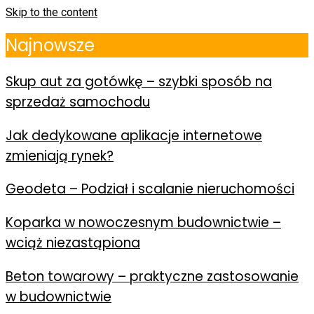
Skip to the content
Najnowsze
Skup aut za gotówkę – szybki sposób na
sprzedaż samochodu
Jak dedykowane aplikacje internetowe
zmieniają rynek?
Geodeta – Podział i scalanie nieruchomości
Koparka w nowoczesnym budownictwie –
wciąż niezastąpiona
Beton towarowy – praktyczne zastosowanie
w budownictwie