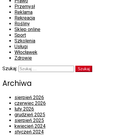
Prawo
Przemysł
Reklama
Rekreacja
Rośliny
Sklep online
Sport
Szkolenia
Usługi
Włocławek
Zdrowie
Szukaj:
Archiwa
sierpień 2026
czerwiec 2026
luty 2026
grudzień 2025
sierpień 2025
kwiecień 2024
styczeń 2024