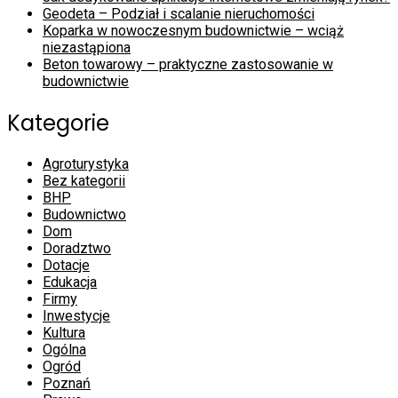
Geodeta – Podział i scalanie nieruchomości
Koparka w nowoczesnym budownictwie – wciąż
niezastąpiona
Beton towarowy – praktyczne zastosowanie w
budownictwie
Kategorie
Agroturystyka
Bez kategorii
BHP
Budownictwo
Dom
Doradztwo
Dotacje
Edukacja
Firmy
Inwestycje
Kultura
Ogólna
Ogród
Poznań