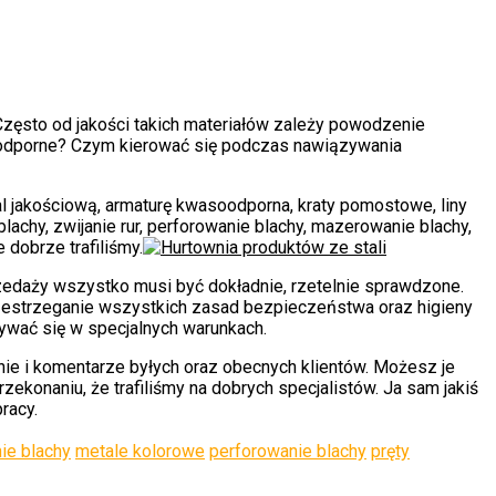
Często od jakości takich materiałów zależy powodzenie
soodporne? Czym kierować się podczas nawiązywania
al jakościową, armaturę kwasoodporna, kraty pomostowe, liny
lachy, zwijanie rur, perforowanie blachy, mazerowanie blachy,
dobrze trafiliśmy.
rzedaży wszystko musi być dokładnie, rzetelnie sprawdzone.
rzestrzeganie wszystkich zasad bezpieczeństwa oraz higieny
bywać się w specjalnych warunkach.
nie i komentarze byłych oraz obecnych klientów. Możesz je
ekonaniu, że trafiliśmy na dobrych specjalistów. Ja sam jakiś
racy.
ie blachy
metale kolorowe
perforowanie blachy
pręty