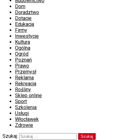
Budownictwo
Dom
Doradztwo
Dotacje
Edukacja
Firmy
Inwestycje
Kultura
Ogólna
Ogród
Poznań
Prawo
Przemysł
Reklama
Rekreacja
Rośliny
Sklep online
Sport
Szkolenia
Usługi
Włocławek
Zdrowie
Szukaj: