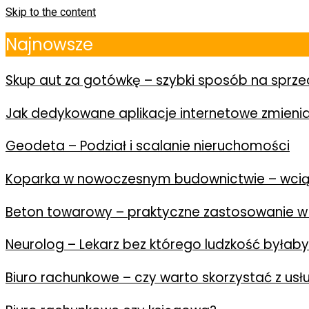
Skip to the content
Najnowsze
Skup aut za gotówkę – szybki sposób na spr
Jak dedykowane aplikacje internetowe zmienia
Geodeta – Podział i scalanie nieruchomości
Koparka w nowoczesnym budownictwie – wcią
Beton towarowy – praktyczne zastosowanie w
Neurolog – Lekarz bez którego ludzkość byłab
Biuro rachunkowe – czy warto skorzystać z us