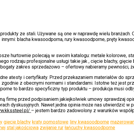
produkty ze stali. Używane są one w naprawdę wielu branżach. 
zy innymi: blacha kwasoodporna, rury kwasoodporne, pręty kwa
epsze hurtownie polecają w swoim katalogu: metale kolorowe, st
rodzaju profesjonalne usługi takie jak , cięcie blachy, gięcie b
e bogaty zakres sprzedażowo – ofertowy nabieramy pewności, że 
ędne atesty i certyfikaty. Przed przekazaniem materiałów do sp
zgodnie z obecnymi normami i standardami. Istotne też jest p
odporne to bardzo specyficzny typ produktu – produkcja musi od
tną firmę przed podpisaniem jakiejkolwiek umowy sprawdzaj opi
ach dyskusyjnych. Nawet jedna opinia może nas utwierdzić w prz
ww.kkssteel.pl/
– jestem bardzo zadowolony z warunków współp
hy
gięcie blachy
kraty pomostowe
liny kwasoodporne
mazerowan
nej
stal jakościowa
zwijanie rur
łańcuchy kwasoodporne