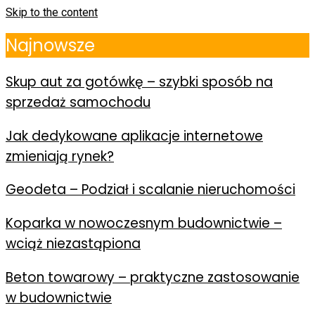
Skip to the content
Najnowsze
Skup aut za gotówkę – szybki sposób na
sprzedaż samochodu
Jak dedykowane aplikacje internetowe
zmieniają rynek?
Geodeta – Podział i scalanie nieruchomości
Koparka w nowoczesnym budownictwie –
wciąż niezastąpiona
Beton towarowy – praktyczne zastosowanie
w budownictwie