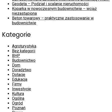
Geodeta – Podział i scalanie nieruchomości
Koparka w nowoczesnym budownictwie – wciąż
niezastąpiona
Beton towarowy – praktyczne zastosowanie w
budownictwie
Kategorie
Agroturystyka
Bez kategorii
BHP
Budownictwo
Dom
Doradztwo
Dotacje
Edukacja
Firmy
Inwestycje
Kultura
Ogólna
Ogród
Poznań