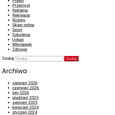
Prawo
Przemysł
Reklama
Rekreacja
Rośliny
Sklep online
Sport
Szkolenia
Usługi
Włocławek
Zdrowie
Szukaj:
Archiwa
sierpień 2026
czerwiec 2026
luty 2026
grudzień 2025
sierpień 2025
kwiecień 2024
styczeń 2024