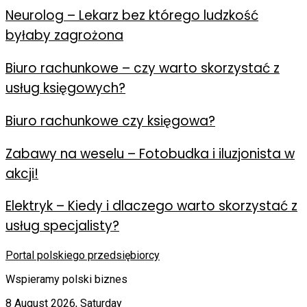
Neurolog – Lekarz bez którego ludzkość
byłaby zagrożona
Biuro rachunkowe – czy warto skorzystać z
usług księgowych?
Biuro rachunkowe czy księgowa?
Zabawy na weselu – Fotobudka i iluzjonista w
akcji!
Elektryk – Kiedy i dlaczego warto skorzystać z
usług specjalisty?
Portal polskiego przedsiębiorcy
Wspieramy polski biznes
8 August 2026, Saturday