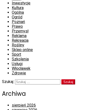
Inwestycje
Kultura
Ogólna
Ogród
Poznań
Prawo
Przemysł
Reklama
Rekreacja
Rośliny
Sklep online
Sport
Szkolenia
Usługi
Włocławek
Zdrowie
Szukaj:
Archiwa
sierpień 2026
czerwiec 2026