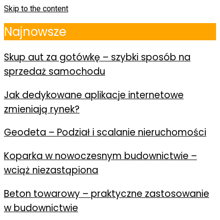
Skip to the content
Najnowsze
Skup aut za gotówkę – szybki sposób na
sprzedaż samochodu
Jak dedykowane aplikacje internetowe
zmieniają rynek?
Geodeta – Podział i scalanie nieruchomości
Koparka w nowoczesnym budownictwie –
wciąż niezastąpiona
Beton towarowy – praktyczne zastosowanie
w budownictwie