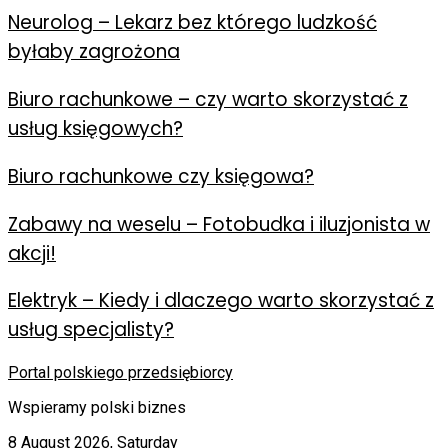
Neurolog – Lekarz bez którego ludzkość
byłaby zagrożona
Biuro rachunkowe – czy warto skorzystać z
usług księgowych?
Biuro rachunkowe czy księgowa?
Zabawy na weselu – Fotobudka i iluzjonista w
akcji!
Elektryk – Kiedy i dlaczego warto skorzystać z
usług specjalisty?
Portal polskiego przedsiębiorcy
Wspieramy polski biznes
8 August 2026, Saturday