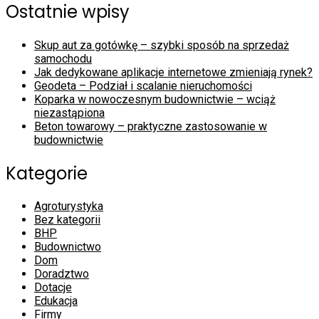
Ostatnie wpisy
Skup aut za gotówkę – szybki sposób na sprzedaż
samochodu
Jak dedykowane aplikacje internetowe zmieniają rynek?
Geodeta – Podział i scalanie nieruchomości
Koparka w nowoczesnym budownictwie – wciąż
niezastąpiona
Beton towarowy – praktyczne zastosowanie w
budownictwie
Kategorie
Agroturystyka
Bez kategorii
BHP
Budownictwo
Dom
Doradztwo
Dotacje
Edukacja
Firmy