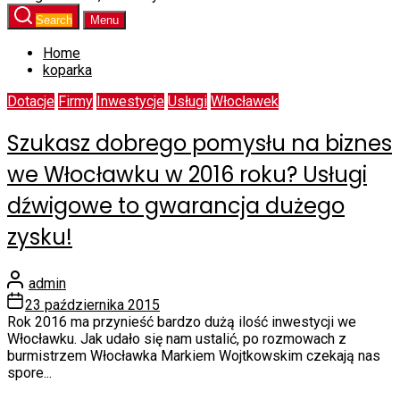
Search
Menu
Home
koparka
Dotacje
Firmy
Inwestycje
Usługi
Włocławek
Szukasz dobrego pomysłu na biznes
we Włocławku w 2016 roku? Usługi
dźwigowe to gwarancja dużego
zysku!
admin
23 października 2015
Rok 2016 ma przynieść bardzo dużą ilość inwestycji we
Włocławku. Jak udało się nam ustalić, po rozmowach z
burmistrzem Włocławka Markiem Wojtkowskim czekają nas
spore...