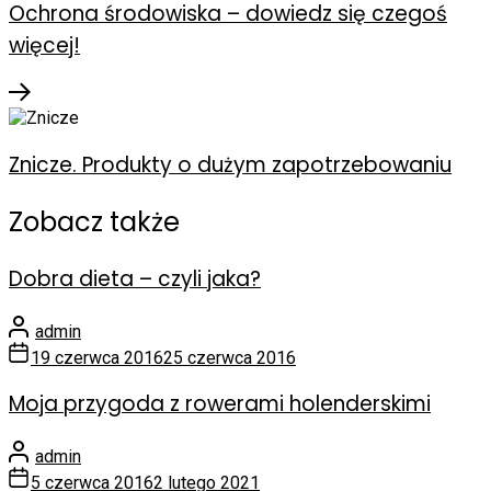
Ochrona środowiska – dowiedz się czegoś
więcej!
Znicze. Produkty o dużym zapotrzebowaniu
Zobacz także
Dobra dieta – czyli jaka?
admin
19 czerwca 2016
25 czerwca 2016
Moja przygoda z rowerami holenderskimi
admin
5 czerwca 2016
2 lutego 2021