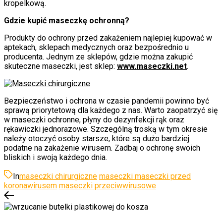
kropelkową.
Gdzie kupić maseczkę ochronną?
Produkty do ochrony przed zakażeniem najlepiej kupować w
aptekach, sklepach medycznych oraz bezpośrednio u
producenta. Jednym ze sklepów, gdzie można zakupić
skuteczne maseczki, jest sklep:
www.maseczki.net
.
Bezpieczeństwo i ochrona w czasie pandemii powinno być
sprawą priorytetową dla każdego z nas. Warto zaopatrzyć się
w maseczki ochronne, płyny do dezynfekcji rąk oraz
rękawiczki jednorazowe. Szczególną troską w tym okresie
należy otoczyć osoby starsze, które są dużo bardziej
podatne na zakażenie wirusem. Zadbaj o ochronę swoich
bliskich i swoją każdego dnia.
In
maseczki chirurgiczne
maseczki maseczki przed
koronawirusem
maseczki przeciwwirusowe