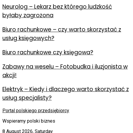
Neurolog – Lekarz bez którego ludzkość
byłaby zagrożona
Biuro rachunkowe – czy warto skorzystać z
usług księgowych?
Biuro rachunkowe czy księgowa?
Zabawy na weselu – Fotobudka i iluzjonista w
akcji!
Elektryk – Kiedy i dlaczego warto skorzystać z
usług specjalisty?
Portal polskiego przedsiębiorcy
Wspieramy polski biznes
8 August 2026, Saturday