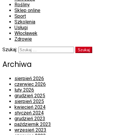
Rośliny
Sklep online
Sport
Szkolenia
Usługi
Włocławek
Zdrowie
Szukaj:
Archiwa
sierpień 2026
czerwiec 2026
luty 2026
grudzień 2025
sierpień 2025
kwiecień 2024
styczeń 2024
grudzień 2023
październik 2023
wrzesień 2023