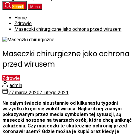
Search
Menu
Home
Zdrowie
Maseczki chirurgiczne jako ochrona przed wirusem
Maseczki chirurgiczne jako ochrona
przed wirusem
Zdrowie
admin
27 marca 2020
2 lutego 2021
Na całym świecie nieustannie od kilkunastu tygodni
wszystko kręci się wokół wirusa. Najbardziej znanym
pokazywanym przez media symbolem tej sytuacji, są
maseczki noszone na twarzach osób, które chcą uniknąć
zakażenia. Czy maseczki te skutecznie ochronią przed
koronawirusem? Gdzie można je kupić oraz kiedy je