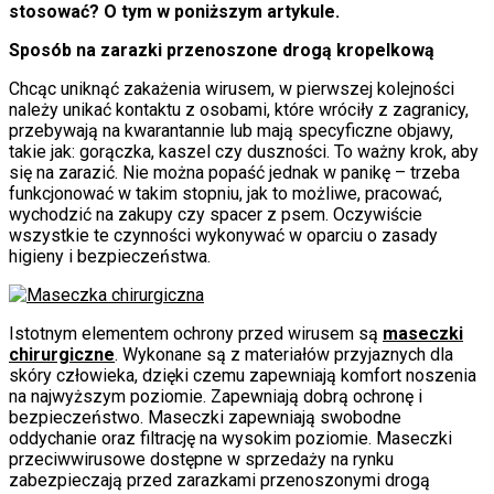
stosować? O tym w poniższym artykule.
Sposób na zarazki przenoszone drogą kropelkową
Chcąc uniknąć zakażenia wirusem, w pierwszej kolejności
należy unikać kontaktu z osobami, które wróciły z zagranicy,
przebywają na kwarantannie lub mają specyficzne objawy,
takie jak: gorączka, kaszel czy duszności. To ważny krok, aby
się na zarazić. Nie można popaść jednak w panikę – trzeba
funkcjonować w takim stopniu, jak to możliwe, pracować,
wychodzić na zakupy czy spacer z psem. Oczywiście
wszystkie te czynności wykonywać w oparciu o zasady
higieny i bezpieczeństwa.
Istotnym elementem ochrony przed wirusem są
maseczki
chirurgiczne
. Wykonane są z materiałów przyjaznych dla
skóry człowieka, dzięki czemu zapewniają komfort noszenia
na najwyższym poziomie. Zapewniają dobrą ochronę i
bezpieczeństwo. Maseczki zapewniają swobodne
oddychanie oraz filtrację na wysokim poziomie. Maseczki
przeciwwirusowe dostępne w sprzedaży na rynku
zabezpieczają przed zarazkami przenoszonymi drogą