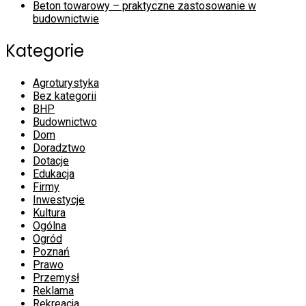
Beton towarowy – praktyczne zastosowanie w
budownictwie
Kategorie
Agroturystyka
Bez kategorii
BHP
Budownictwo
Dom
Doradztwo
Dotacje
Edukacja
Firmy
Inwestycje
Kultura
Ogólna
Ogród
Poznań
Prawo
Przemysł
Reklama
Rekreacja