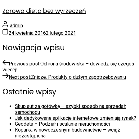
Zdrowa dieta bez wyrzeczeń
admin
24 kwietnia 2016
2 lutego 2021
Nawigacja wpisu
Previous post:
Ochrona środowiska – dowiedz się czegoś
więcej!
Next post:
Znicze. Produkty o dużym zapotrzebowaniu
Ostatnie wpisy
Skup aut za gotówkę – szybki sposób na sprzedaż
samochodu
Jak dedykowane aplikacje internetowe zmieniają rynek?
Geodeta – Podział i scalanie nieruchomości
Koparka w nowoczesnym budownictwie – wciąż
niezastąpiona