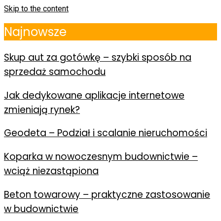
Skip to the content
Najnowsze
Skup aut za gotówkę – szybki sposób na
sprzedaż samochodu
Jak dedykowane aplikacje internetowe
zmieniają rynek?
Geodeta – Podział i scalanie nieruchomości
Koparka w nowoczesnym budownictwie –
wciąż niezastąpiona
Beton towarowy – praktyczne zastosowanie
w budownictwie