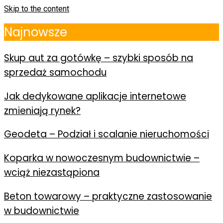
Skip to the content
Najnowsze
Skup aut za gotówkę – szybki sposób na
sprzedaż samochodu
Jak dedykowane aplikacje internetowe
zmieniają rynek?
Geodeta – Podział i scalanie nieruchomości
Koparka w nowoczesnym budownictwie –
wciąż niezastąpiona
Beton towarowy – praktyczne zastosowanie
w budownictwie