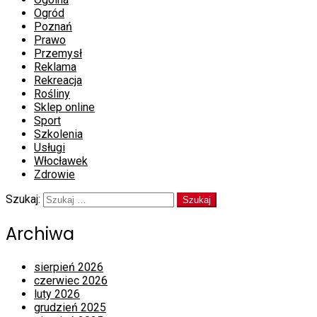
Ogród
Poznań
Prawo
Przemysł
Reklama
Rekreacja
Rośliny
Sklep online
Sport
Szkolenia
Usługi
Włocławek
Zdrowie
Szukaj:
Archiwa
sierpień 2026
czerwiec 2026
luty 2026
grudzień 2025