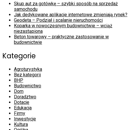
Skup aut za gotówkę – szybki sposób na sprzedaż
samochodu
Jak dedykowane aplikacje internetowe zmieniają rynek?
Geodeta – Podział i scalanie nieruchomości
Koparka w nowoczesnym budownictwie – wciąż
niezastąpiona
Beton towarowy – praktyczne zastosowanie w
budownictwie
Kategorie
Agroturystyka
Bez kategorii
BHP
Budownictwo
Dom
Doradztwo
Dotacje
Edukacja
Firmy
Inwestycje
Kultura
Ogólna