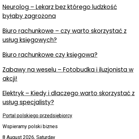
Neurolog – Lekarz bez którego ludzkość
byłaby zagrożona
Biuro rachunkowe – czy warto skorzystać z
usług księgowych?
Biuro rachunkowe czy księgowa?
Zabawy na weselu – Fotobudka i iluzjonista w
akcji!
Elektryk – Kiedy i dlaczego warto skorzystać z
usług specjalisty?
Portal polskiego przedsiębiorcy
Wspieramy polski biznes
8 August 2026, Saturday