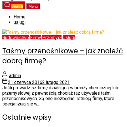
Search
Menu
Home
usługi
Budownictwo
Firmy
Przemysł
Usługi
Taśmy przenośnikowe – jak znaleźć
dobrą firmę?
admin
21 czerwca 2016
2 lutego 2021
Jeśli prowadzisz firmę działającą w branży chemicznej lub
przemysłowej z pewnością chociaż raz używałeś taśm
przenośnikowych. Są one niezbędne. Istnieją firmy, które
specjalizują się w...
Ostatnie wpisy