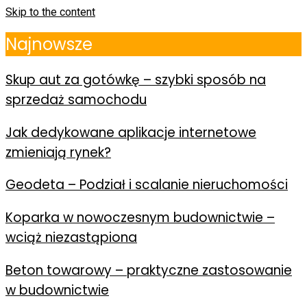
Skip to the content
Najnowsze
Skup aut za gotówkę – szybki sposób na
sprzedaż samochodu
Jak dedykowane aplikacje internetowe
zmieniają rynek?
Geodeta – Podział i scalanie nieruchomości
Koparka w nowoczesnym budownictwie –
wciąż niezastąpiona
Beton towarowy – praktyczne zastosowanie
w budownictwie