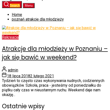
Search
Menu
Home
poznań atrakcje dla młodzieży
Rekreacja
Atrakcje dla młodzieży w Poznaniu –
jak się bawić w weekend?
admin
18 lipca 2018
2 lutego 2021
Tydzień to często czas wykonywania nudnych, codziennych
obowiązków. Szkoła, praca - jesteśmy od poniedziałku do
piątku cały czas w nieustannym ruchu. Weekend daje nam
okazję...
Ostatnie wpisy