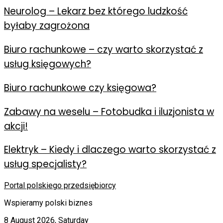
Neurolog – Lekarz bez którego ludzkość
byłaby zagrożona
Biuro rachunkowe – czy warto skorzystać z
usług księgowych?
Biuro rachunkowe czy księgowa?
Zabawy na weselu – Fotobudka i iluzjonista w
akcji!
Elektryk – Kiedy i dlaczego warto skorzystać z
usług specjalisty?
Portal polskiego przedsiębiorcy
Wspieramy polski biznes
8 August 2026, Saturday