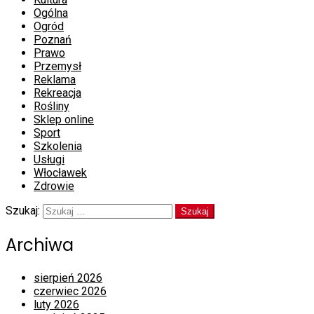
Ogólna
Ogród
Poznań
Prawo
Przemysł
Reklama
Rekreacja
Rośliny
Sklep online
Sport
Szkolenia
Usługi
Włocławek
Zdrowie
Szukaj:
Archiwa
sierpień 2026
czerwiec 2026
luty 2026