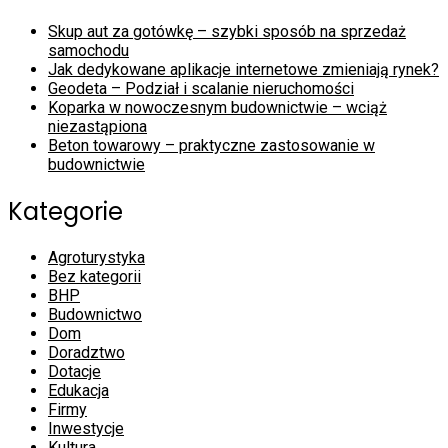
Skup aut za gotówkę – szybki sposób na sprzedaż
samochodu
Jak dedykowane aplikacje internetowe zmieniają rynek?
Geodeta – Podział i scalanie nieruchomości
Koparka w nowoczesnym budownictwie – wciąż
niezastąpiona
Beton towarowy – praktyczne zastosowanie w
budownictwie
Kategorie
Agroturystyka
Bez kategorii
BHP
Budownictwo
Dom
Doradztwo
Dotacje
Edukacja
Firmy
Inwestycje
Kultura