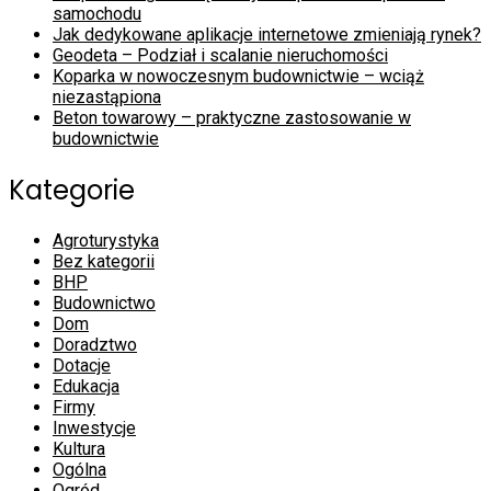
samochodu
Jak dedykowane aplikacje internetowe zmieniają rynek?
Geodeta – Podział i scalanie nieruchomości
Koparka w nowoczesnym budownictwie – wciąż
niezastąpiona
Beton towarowy – praktyczne zastosowanie w
budownictwie
Kategorie
Agroturystyka
Bez kategorii
BHP
Budownictwo
Dom
Doradztwo
Dotacje
Edukacja
Firmy
Inwestycje
Kultura
Ogólna
Ogród