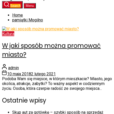
Search
Menu
Home
pamiątki Mogilno
Kultura
W jaki sposób można promować
miasto?
admin
10 maja 2018
2 lutego 2021
Podoba Wam się miejsce, w którym mieszkacie? Miasto, jego
okolica, atrakcje, zabytki? To ważny aspekt w codziennym
życiu. Osoba, która czerpie radość ze swojego miejsca...
Ostatnie wpisy
Skup aut za gotówkę – szybki sposób na sprzedaż