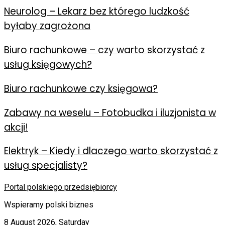
Neurolog – Lekarz bez którego ludzkość
byłaby zagrożona
Biuro rachunkowe – czy warto skorzystać z
usług księgowych?
Biuro rachunkowe czy księgowa?
Zabawy na weselu – Fotobudka i iluzjonista w
akcji!
Elektryk – Kiedy i dlaczego warto skorzystać z
usług specjalisty?
Portal polskiego przedsiębiorcy
Wspieramy polski biznes
8 August 2026, Saturday