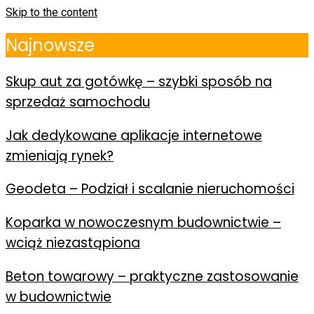
Skip to the content
Najnowsze
Skup aut za gotówkę – szybki sposób na
sprzedaż samochodu
Jak dedykowane aplikacje internetowe
zmieniają rynek?
Geodeta – Podział i scalanie nieruchomości
Koparka w nowoczesnym budownictwie –
wciąż niezastąpiona
Beton towarowy – praktyczne zastosowanie
w budownictwie