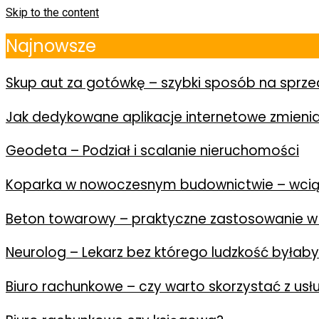
Skip to the content
Najnowsze
Skup aut za gotówkę – szybki sposób na spr
Jak dedykowane aplikacje internetowe zmienia
Geodeta – Podział i scalanie nieruchomości
Koparka w nowoczesnym budownictwie – wcią
Beton towarowy – praktyczne zastosowanie w
Neurolog – Lekarz bez którego ludzkość byłab
Biuro rachunkowe – czy warto skorzystać z us