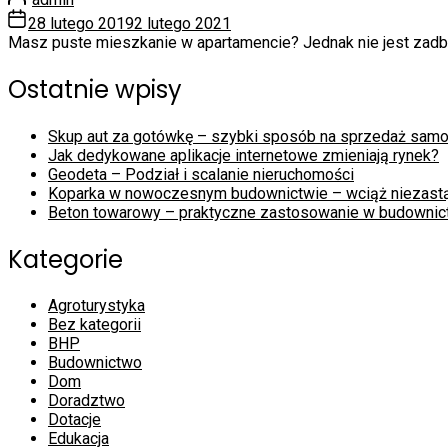
28 lutego 2019
2 lutego 2021
Masz puste mieszkanie w apartamencie? Jednak nie jest zadban
Ostatnie wpisy
Skup aut za gotówkę – szybki sposób na sprzedaż sam
Jak dedykowane aplikacje internetowe zmieniają rynek?
Geodeta – Podział i scalanie nieruchomości
Koparka w nowoczesnym budownictwie – wciąż niezast
Beton towarowy – praktyczne zastosowanie w budownic
Kategorie
Agroturystyka
Bez kategorii
BHP
Budownictwo
Dom
Doradztwo
Dotacje
Edukacja