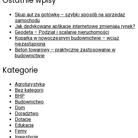
Ostatnie wpisy
Skup aut za gotówkę – szybki sposób na sprzedaż
samochodu
Jak dedykowane aplikacje internetowe zmieniają rynek?
Geodeta – Podział i scalanie nieruchomości
Koparka w nowoczesnym budownictwie – wciąż
niezastąpiona
Beton towarowy – praktyczne zastosowanie w
budownictwie
Kategorie
Agroturystyka
Bez kategorii
BHP
Budownictwo
Dom
Doradztwo
Dotacje
Edukacja
Firmy
Inwestycje