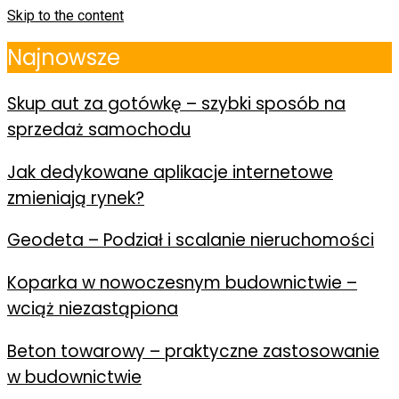
Skip to the content
Najnowsze
Skup aut za gotówkę – szybki sposób na
sprzedaż samochodu
Jak dedykowane aplikacje internetowe
zmieniają rynek?
Geodeta – Podział i scalanie nieruchomości
Koparka w nowoczesnym budownictwie –
wciąż niezastąpiona
Beton towarowy – praktyczne zastosowanie
w budownictwie