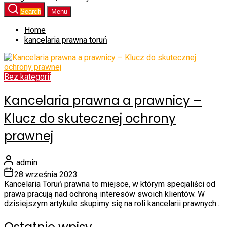
Search
Menu
Home
kancelaria prawna toruń
Bez kategorii
Kancelaria prawna a prawnicy –
Klucz do skutecznej ochrony
prawnej
admin
28 września 2023
Kancelaria Toruń prawna to miejsce, w którym specjaliści od
prawa pracują nad ochroną interesów swoich klientów. W
dzisiejszym artykule skupimy się na roli kancelarii prawnych...