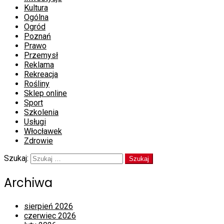
Kultura
Ogólna
Ogród
Poznań
Prawo
Przemysł
Reklama
Rekreacja
Rośliny
Sklep online
Sport
Szkolenia
Usługi
Włocławek
Zdrowie
Szukaj:
Archiwa
sierpień 2026
czerwiec 2026