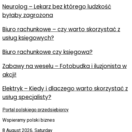
Neurolog – Lekarz bez którego ludzkość
byłaby zagrożona
Biuro rachunkowe – czy warto skorzystać z
usług księgowych?
Biuro rachunkowe czy księgowa?
Zabawy na weselu – Fotobudka i iluzjonista w
akcji!
Elektryk – Kiedy i dlaczego warto skorzystać z
usług specjalisty?
Portal polskiego przedsiębiorcy
Wspieramy polski biznes
8 August 2026, Saturday