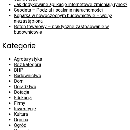
Jak dedykowane aplikacje internetowe zmieniają rynek?
Geodeta – Podział i scalanie nieruchomości
Koparka w nowoczesnym budownictwie – wciąż
niezastąpiona
Beton towarowy – praktyczne zastosowanie w
budownictwie
Kategorie
Agroturystyka
Bez kategorii
BHP
Budownictwo
Dom
Doradztwo
Dotacje
Edukacja
Firmy
Inwestycje
Kultura
Ogólna
Ogród