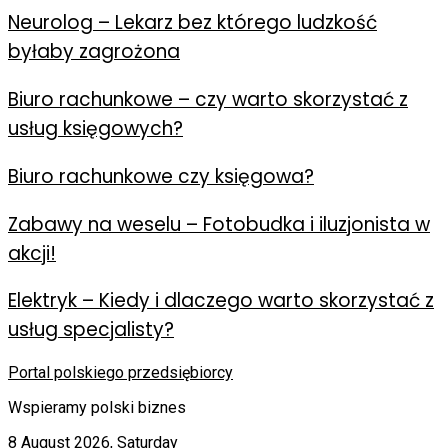
Neurolog – Lekarz bez którego ludzkość
byłaby zagrożona
Biuro rachunkowe – czy warto skorzystać z
usług księgowych?
Biuro rachunkowe czy księgowa?
Zabawy na weselu – Fotobudka i iluzjonista w
akcji!
Elektryk – Kiedy i dlaczego warto skorzystać z
usług specjalisty?
Portal polskiego przedsiębiorcy
Wspieramy polski biznes
8 August 2026, Saturday