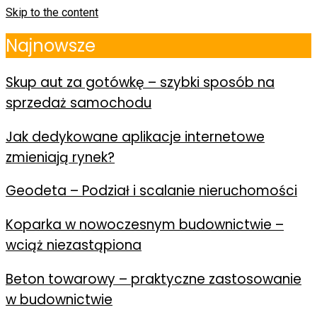
Skip to the content
Najnowsze
Skup aut za gotówkę – szybki sposób na
sprzedaż samochodu
Jak dedykowane aplikacje internetowe
zmieniają rynek?
Geodeta – Podział i scalanie nieruchomości
Koparka w nowoczesnym budownictwie –
wciąż niezastąpiona
Beton towarowy – praktyczne zastosowanie
w budownictwie