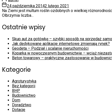
24 października 2014
2 lutego 2021
Na Ziemi jest multum roślin ozdobnych o wielkiej różnorodnoś
Olbrzymia liczba...
Ostatnie wpisy
Skup aut za gotówkę – szybki sposób na sprzedaż sam
Jak dedykowane aplikacje internetowe zmieniają rynek?
Geodeta – Podział i scalanie nieruchomości
Koparka w nowoczesnym budownictwie – wciąż niezast
Beton towarowy – praktyczne zastosowanie w budownic
Kategorie
Agroturystyka
Bez kategorii
BHP
Budownictwo
Dom
Doradztwo
Dotacje