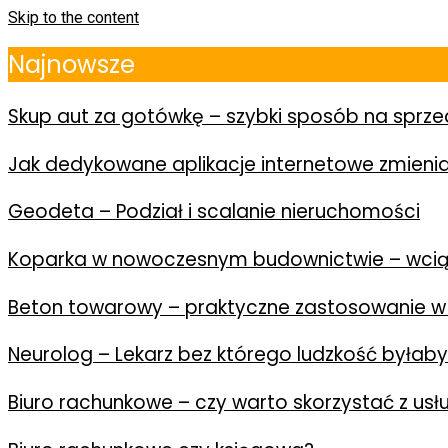
Skip to the content
Najnowsze
Skup aut za gotówkę – szybki sposób na spr
Jak dedykowane aplikacje internetowe zmienia
Geodeta – Podział i scalanie nieruchomości
Koparka w nowoczesnym budownictwie – wcią
Beton towarowy – praktyczne zastosowanie w
Neurolog – Lekarz bez którego ludzkość byłab
Biuro rachunkowe – czy warto skorzystać z us