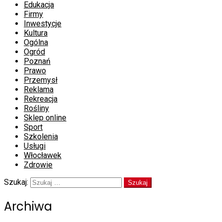
Edukacja
Firmy
Inwestycje
Kultura
Ogólna
Ogród
Poznań
Prawo
Przemysł
Reklama
Rekreacja
Rośliny
Sklep online
Sport
Szkolenia
Usługi
Włocławek
Zdrowie
Szukaj:
Archiwa