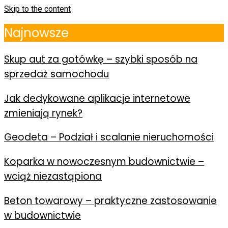
Skip to the content
Najnowsze
Skup aut za gotówkę – szybki sposób na
sprzedaż samochodu
Jak dedykowane aplikacje internetowe
zmieniają rynek?
Geodeta – Podział i scalanie nieruchomości
Koparka w nowoczesnym budownictwie –
wciąż niezastąpiona
Beton towarowy – praktyczne zastosowanie
w budownictwie