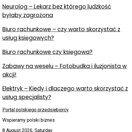
Neurolog – Lekarz bez którego ludzkość
byłaby zagrożona
Biuro rachunkowe – czy warto skorzystać z
usług księgowych?
Biuro rachunkowe czy księgowa?
Zabawy na weselu – Fotobudka i iluzjonista w
akcji!
Elektryk – Kiedy i dlaczego warto skorzystać z
usług specjalisty?
Portal polskiego przedsiębiorcy
Wspieramy polski biznes
8 August 2026, Saturday