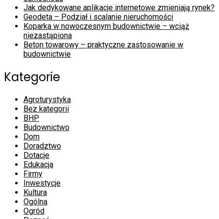
Jak dedykowane aplikacje internetowe zmieniają rynek?
Geodeta – Podział i scalanie nieruchomości
Koparka w nowoczesnym budownictwie – wciąż
niezastąpiona
Beton towarowy – praktyczne zastosowanie w
budownictwie
Kategorie
Agroturystyka
Bez kategorii
BHP
Budownictwo
Dom
Doradztwo
Dotacje
Edukacja
Firmy
Inwestycje
Kultura
Ogólna
Ogród