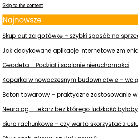
Skip to the content
Najnowsze
Skup aut za gotówkę – szybki sposób na spr
Jak dedykowane aplikacje internetowe zmienia
Geodeta – Podział i scalanie nieruchomości
Koparka w nowoczesnym budownictwie – wcią
Beton towarowy – praktyczne zastosowanie w
Neurolog – Lekarz bez którego ludzkość byłab
Biuro rachunkowe – czy warto skorzystać z us