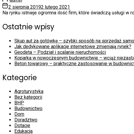
2 sierpnia 2019
2 lutego 2021
Na rynku istnieje ogromna ilość firm, które świadczą usługi w 
Ostatnie wpisy
Skup aut za gotówkę – szybki sposób na sprzedaż sam
Jak dedykowane aplikacje internetowe zmieniają rynek?
Geodeta – Podział i scalanie nieruchomości
Koparka w nowoczesnym budownictwie – wciąż niezast
Beton towarowy – praktyczne zastosowanie w budownic
Kategorie
Agroturystyka
Bez kategorii
BHP
Budownictwo
Dom
Doradztwo
Dotacje
Edukacja