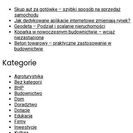
Skup aut za gotówkę – szybki sposób na sprzedaż
samochodu
Jak dedykowane aplikacje internetowe zmieniają rynek?
Geodeta – Podział i scalanie nieruchomości
Koparka w nowoczesnym budownictwie – wciąż
niezastąpiona
Beton towarowy – praktyczne zastosowanie w
budownictwie
Kategorie
Agroturystyka
Bez kategorii
BHP
Budownictwo
Dom
Doradztwo
Dotacje
Edukacja
Firmy
Inwestycje
Kultura