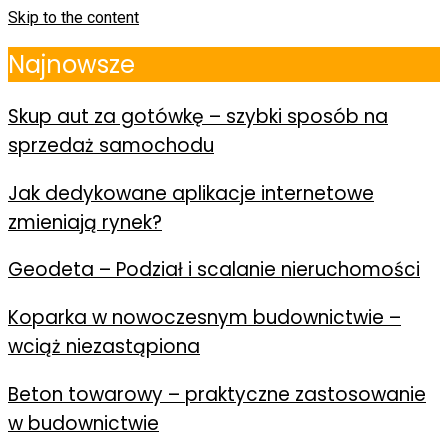
Skip to the content
Najnowsze
Skup aut za gotówkę – szybki sposób na
sprzedaż samochodu
Jak dedykowane aplikacje internetowe
zmieniają rynek?
Geodeta – Podział i scalanie nieruchomości
Koparka w nowoczesnym budownictwie –
wciąż niezastąpiona
Beton towarowy – praktyczne zastosowanie
w budownictwie