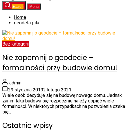
Search
Menu
Home
geodeta pila
Bez kategorii
Nie zapomnij o geodecie –
formalności przy budowie domu!
admin
29 stycznia 2019
2 lutego 2021
Wiele osób decyduje się na budowę nowego domu. Jednak
zanim taka budowa się rozpocznie należy dopiąć wiele
formalności. W niektórych przypadkach na pozwolenia czeka
się...
Ostatnie wpisy