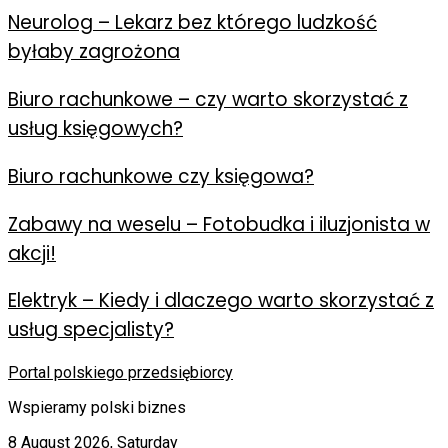
Neurolog – Lekarz bez którego ludzkość
byłaby zagrożona
Biuro rachunkowe – czy warto skorzystać z
usług księgowych?
Biuro rachunkowe czy księgowa?
Zabawy na weselu – Fotobudka i iluzjonista w
akcji!
Elektryk – Kiedy i dlaczego warto skorzystać z
usług specjalisty?
Portal polskiego przedsiębiorcy
Wspieramy polski biznes
8 August 2026, Saturday