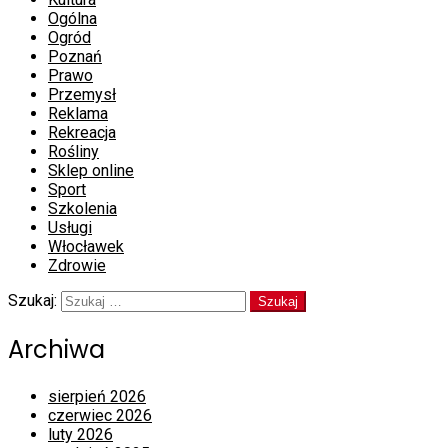
Ogólna
Ogród
Poznań
Prawo
Przemysł
Reklama
Rekreacja
Rośliny
Sklep online
Sport
Szkolenia
Usługi
Włocławek
Zdrowie
Szukaj:
Archiwa
sierpień 2026
czerwiec 2026
luty 2026