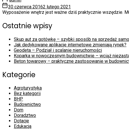
30 czerwca 2016
2 lutego 2021
Wyposażenie wnętrz jest ważne dziś praktycznie wszędzie. Mus
Ostatnie wpisy
Skup aut za gotówkę – szybki sposób na sprzedaż sam
Jak dedykowane aplikacje internetowe zmieniają rynek?
Geodeta – Podział i scalanie nieruchomości
Koparka w nowoczesnym budownictwie – wciąż niezast
Beton towarowy – praktyczne zastosowanie w budownic
Kategorie
Agroturystyka
Bez kategorii
BHP
Budownictwo
Dom
Doradztwo
Dotacje
Edukacja