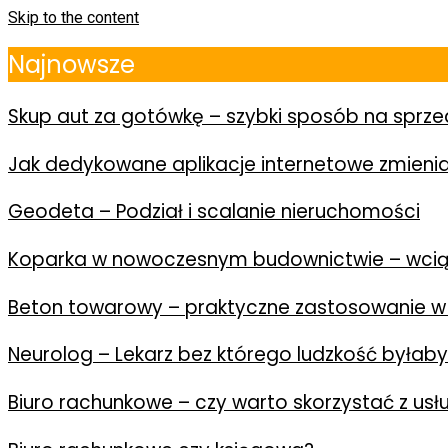
Skip to the content
Najnowsze
Skup aut za gotówkę – szybki sposób na spr
Jak dedykowane aplikacje internetowe zmienia
Geodeta – Podział i scalanie nieruchomości
Koparka w nowoczesnym budownictwie – wcią
Beton towarowy – praktyczne zastosowanie w
Neurolog – Lekarz bez którego ludzkość byłab
Biuro rachunkowe – czy warto skorzystać z us